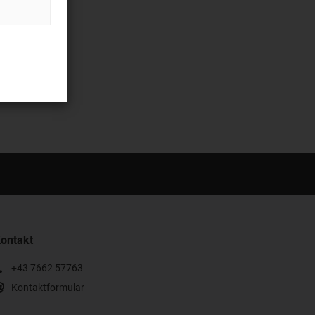
ontakt
+43 7662 57763
Kontaktformular