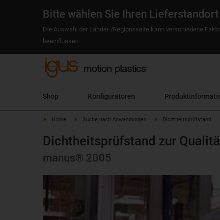
Bitte wählen Sie Ihren Lieferstandort
Die Auswahl der Länder-/Regionsseite kann verschiedene Fakto
beeinflussen.
Shop
Konfiguratoren
Produktinformati
Home
Suche nach Anwendungen
Dichtheitsprüfstand
Dichtheitsprüfstand zur Quali
manus® 2005