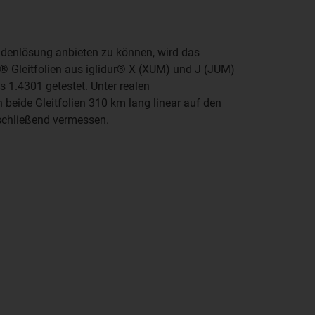
ndenlösung anbieten zu können, wird das
n® Gleitfolien aus iglidur® X (XUM) und J (JUM)
s 1.4301 getestet. Unter realen
eide Gleitfolien 310 km lang linear auf den
schließend vermessen.