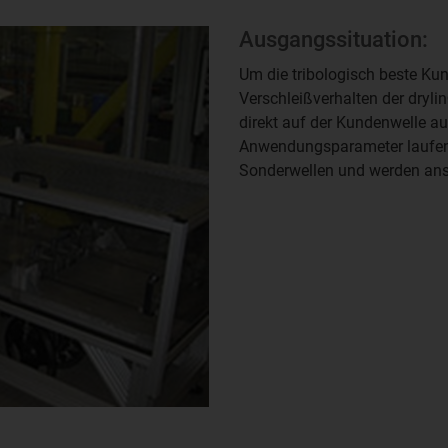
Ausgangssituation:
Um die tribologisch beste Ku
Verschleißverhalten der dryli
direkt auf der Kundenwelle au
Anwendungsparameter laufen b
Sonderwellen und werden an